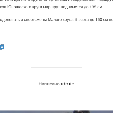
ков Юношеского круга маршрут поднимется до 135 см.
одолевать и спортсмены Малого круга. Высота до 150 см п
АВТОР ЗАПИСИ
admin
Написано