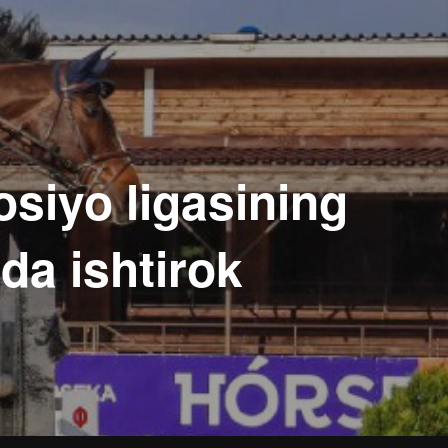
siyo ligasining
da ishtirok