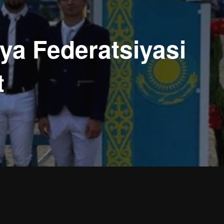
iya Federatsiyasi
t