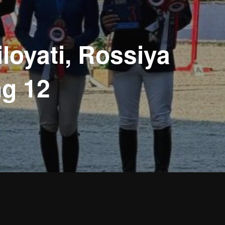
loyati, Rossiya
ng 12