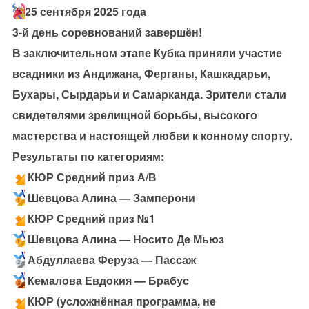
25 сентября 2025 года
3-й день соревнований завершён!
В заключительном этапе Кубка приняли участие
всадники из Андижана, Ферганы, Кашкадарьи,
Бухары, Сырдарьи и Самарканда. Зрители стали
свидетелями зрелищной борьбы, высокого
мастерства и настоящей любви к конному спорту.
Результаты по категориям:
КЮР Средний приз А/В
Шевцова Алина — Замперони
КЮР Средний приз №1
Шевцова Алина — Носито Де Мьюз
Абдуллаева Феруза — Пассаж
Кемалова Евдокия — Брабус
КЮР (усложнённая программа, не