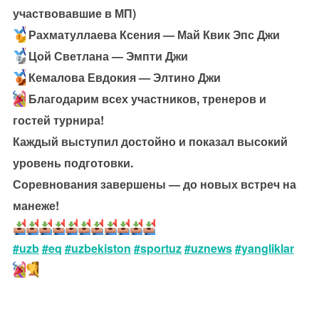
участвовавшие в МП)
Рахматуллаева Ксения — Май Квик Эпс Джи
Цой Светлана — Эмпти Джи
Кемалова Евдокия — Элтино Джи
Благодарим всех участников, тренеров и
гостей турнира!
Каждый выступил достойно и показал высокий
уровень подготовки.
Соревнования завершены — до новых встреч на
манеже!
#uzb
#eq
#uzbekiston
#sportuz
#uznews
#yangliklar