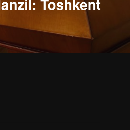
anzil: Toshkent