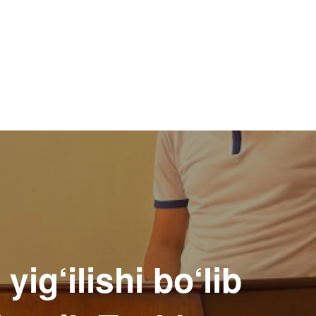
ig‘ilishi bo‘lib