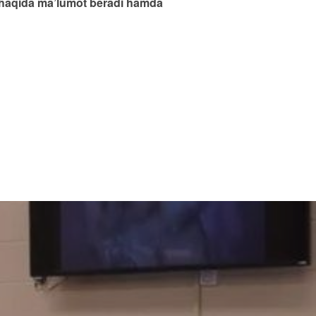
ar haqida ma’lumot beradi hamda