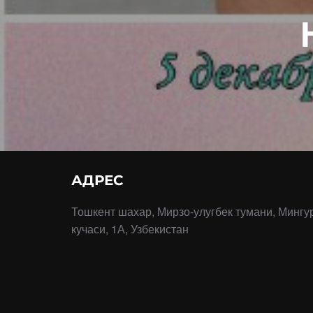
АДРЕС
Тошкент шахар, Мирзо-улугбек тумани, Мингу
кучаси, 1А, Узбекистан