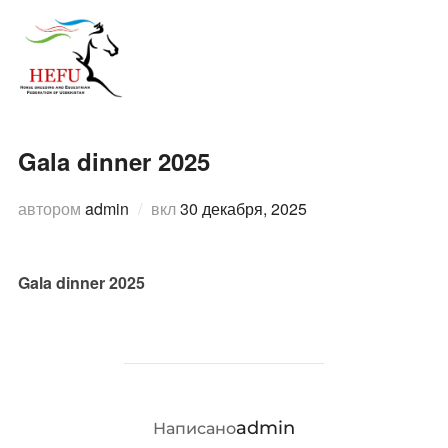
Перейти
к
ПЕРЕ
содержимому
Gala dinner 2025
Опубликовано
автором
admin
вкл
30 декабря, 2025
Gala dinner 2025
АВТОР ЗАПИСИ
admin
Написано