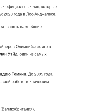
вых официальных лиц, которые
х 2028 года в Лос-Анджелесе.
оит занять важнейшие
айнеров Олимпийских игр в
лан Уэйд
, один из самых
ндрю Темкин
. До 2005 года
 своей работе техническим
(Великобритания),