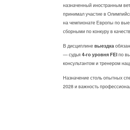
назначенный иностранным вет
принимал участие в Олимпийс
на чемпионате Европы по выез
сборными по конкуру в качест
В дисциплине
выездка
обязан
— судья
4-го уровня FEI
по вы
консультантом и тренером нац
Назначение столь опытных сп
2028 и важность профессионал