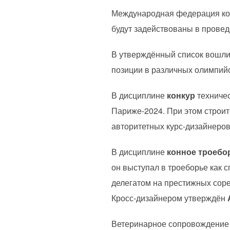
Международная федерация кон
будут задействованы в провед
В утверждённый список вошли
позиции в различных олимпийс
В дисциплине
конкур
техниче
Париже-2024. При этом строи
авторитетных курс-дизайнеров
В дисциплине
конное троебо
он выступал в троеборье как 
делегатом на престижных соре
Кросс-дизайнером утверждён
Ветеринарное сопровождение 