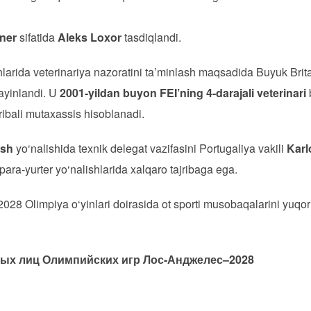
ner
sifatida
Aleks Loxor
tasdiqlandi.
arida veterinariya nazoratini ta’minlash maqsadida Buyuk Brita
 tayinlandi. U
2001-yildan buyon FEI’ning 4-darajali veterinari
jribali mutaxassis hisoblanadi.
rish
yo‘nalishida texnik delegat vazifasini Portugaliya vakili
Karl
 para-yurter yo‘nalishlarida xalqaro tajribaga ega.
028 Olimpiya o‘yinlari doirasida ot sporti musobaqalarini yuqori
ых лиц Олимпийских игр Лос-Анджелес–2028