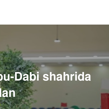
bu-Dabi shahrida
dan