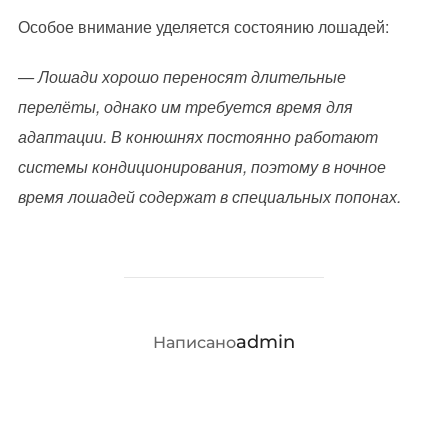
Особое внимание уделяется состоянию лошадей:
— Лошади хорошо переносят длительные
перелёты, однако им требуется время для
адаптации. В конюшнях постоянно работают
системы кондиционирования, поэтому в ночное
время лошадей содержат в специальных попонах.
АВТОР ЗАПИСИ
admin
Написано