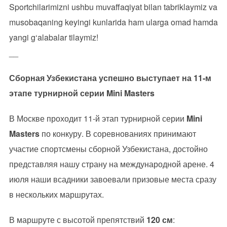
Sportchilarimizni ushbu muvaffaqiyat bilan tabriklaymiz va
musobaqaning keyingi kunlarida ham ularga omad hamda
yangi g‘alabalar tilaymiz!
__
Сборная Узбекистана успешно выступает на 11-м
этапе турнирной серии Mini Masters
В Москве проходит 11-й этап турнирной серии
Mini
Masters
по конкуру. В соревнованиях принимают
участие спортсмены сборной Узбекистана, достойно
представляя нашу страну на международной арене. 4
июля наши всадники завоевали призовые места сразу
в нескольких маршрутах.
В маршруте с высотой препятствий
120 см
: