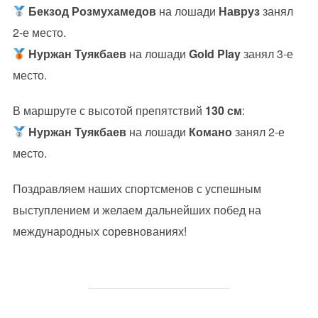
Бекзод Розмухамедов
на лошади
Навруз
занял
2-е место.
Нуржан Туякбаев
на лошади
Gold Play
занял 3-е
место.
В маршруте с высотой препятствий
130 см
:
Нуржан Туякбаев
на лошади
Комано
занял 2-е
место.
Поздравляем наших спортсменов с успешным
выступлением и желаем дальнейших побед на
международных соревнованиях!