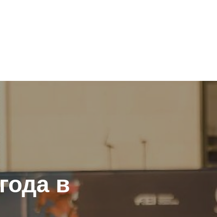
года в