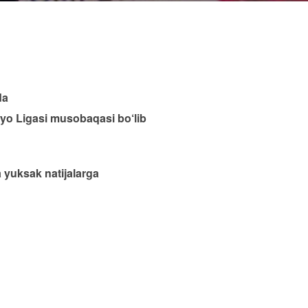
da
yo Ligasi musobaqasi bo‘lib
a yuksak natijalarga