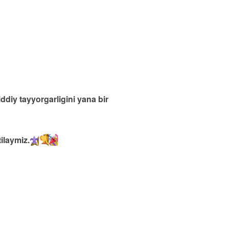
ddiy tayyorgarligini yana bir
tilaymiz.