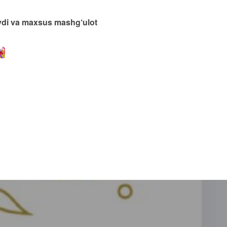
laydi va maxsus mashg‘ulot