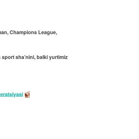
erman, Champions League,
sport sha’nini, balki yurtimiz
eratsiyasi