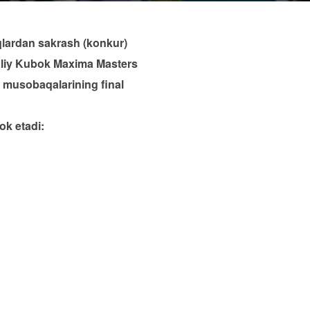
iqlardan sakrash (konkur)
Maliy Kubok Maxima Masters
 musobaqalarining final
ok etadi: