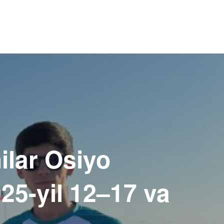
ilar Osiyo
25-yil 12–17 va