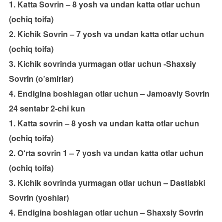
1. Katta Sovrin – 8 yosh va undan katta otlar uchun
(ochiq toifa)
2. Kichik Sovrin – 7 yosh va undan katta otlar uchun
(ochiq toifa)
3. Kichik sovrinda yurmagan otlar uchun -Shaxsiy
Sovrin (o’smirlar)
4. Endigina boshlagan otlar uchun – Jamoaviy Sovrin
24 sentabr 2-chi kun
1. Katta sovrin – 8 yosh va undan katta otlar uchun
(ochiq toifa)
2. O‘rta sovrin 1 – 7 yosh va undan katta otlar uchun
(ochiq toifa)
3. Kichik sovrinda yurmagan otlar uchun – Dastlabki
Sovrin (yoshlar)
4. Endigina boshlagan otlar uchun – Shaxsiy Sovrin